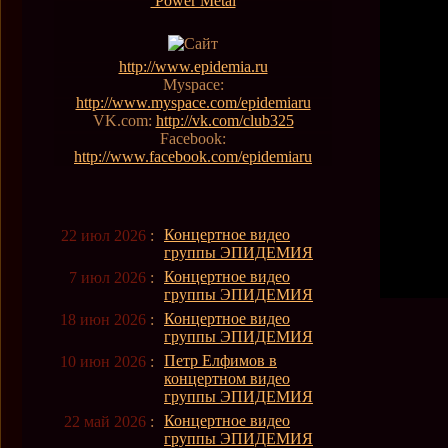
Power Metal
http://www.epidemia.ru
Myspace:
http://www.myspace.com/epidemiaru
VK.com:
http://vk.com/club325
Facebook:
http://www.facebook.com/epidemiaru
Концертное видео
22 июл 2026
:
группы ЭПИДЕМИЯ
Концертное видео
7 июл 2026
:
группы ЭПИДЕМИЯ
Концертное видео
18 июн 2026
:
группы ЭПИДЕМИЯ
Петр Елфимов в
10 июн 2026
:
концертном видео
группы ЭПИДЕМИЯ
Концертное видео
22 май 2026
:
группы ЭПИДЕМИЯ