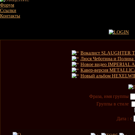
Форум
Ссылки
Контакты
Вокалист SLAUGHTER T
Люся Чеботина и Полина
Новое видео IMPERIAL 
Кавер-версия METALLIC
Новый альбом HEXELWIR
Фраза, имя группы
Группы в стиле
с
Дата :