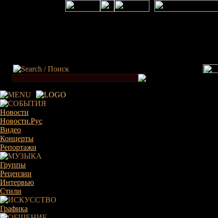
×
Новости
Новости.Рус
Видео
Концерты
Репортажи
Группы
Рецензии
Интервью
Стили
Графика