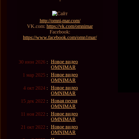
-
http://omni-mar.com/
VK.com:
https://vk.com/omnimar
Facebook:
https://www.facebook.com/omn1mar/
Новое видео
30 июн 2026
:
OMNIMAR
Новое видео
1 мар 2025
:
OMNIMAR
Новое видео
4 окт 2024
:
OMNIMAR
Новая песня
15 дек 2022
:
OMNIMAR
Новое видео
11 ноя 2022
:
OMNIMAR
Новое видео
21 окт 2022
:
OMNIMAR