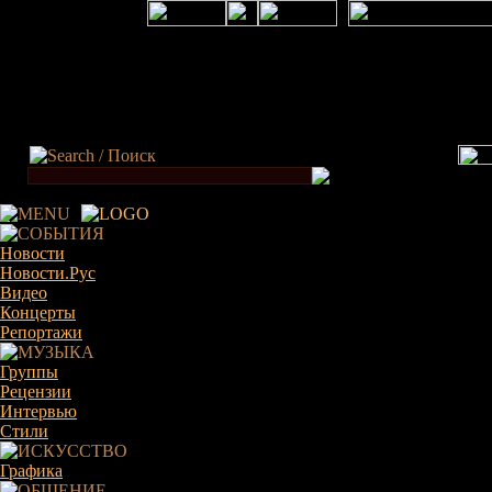
×
Новости
Новости.Рус
Видео
Концерты
Репортажи
Группы
Рецензии
Интервью
Стили
Графика