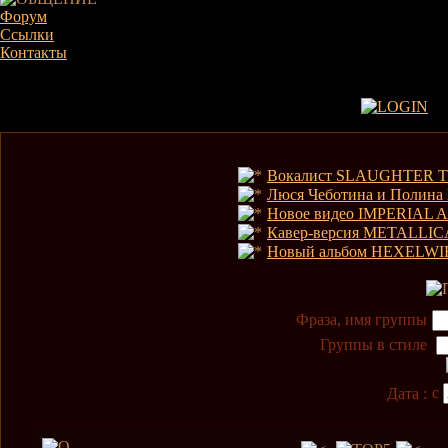
Форум
Ссылки
Контакты
Вокалист SLAUGHTER T
Люся Чеботина и Полина
Новое видео IMPERIAL 
Кавер-версия METALLIC
Новый альбом HEXELWIR
Фраза, имя группы
Группы в стиле
с
Дата :