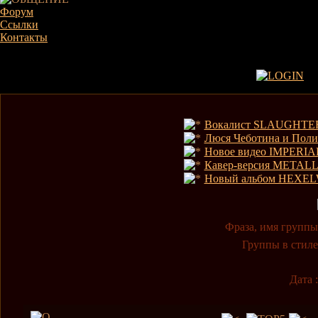
Форум
Ссылки
Контакты
Вокалист SLAUGHTER
Люся Чеботина и Пол
Новое видео IMPERI
Кавер-версия METAL
Новый альбом HEXELW
Фраза, имя группы
Группы в стиле
Дата :