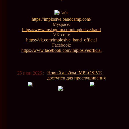
-
https://implosive.bandcamp.com/
Myspace:
https://www.instagram.com/implosive.band
VK.com:
https://vk.com/implosive_band_official
Facebook:
https://www.facebook.com/implosiveofficial
Новый альбом IMPLOSIVE
25 июн 2026
:
доступен для прослушивания