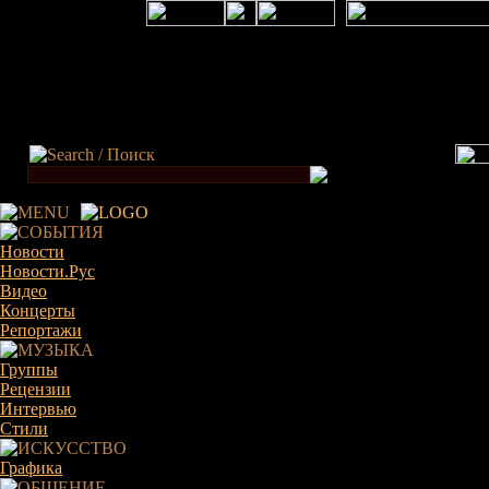
×
Новости
Новости.Рус
Видео
Концерты
Репортажи
Группы
Рецензии
Интервью
Стили
Графика