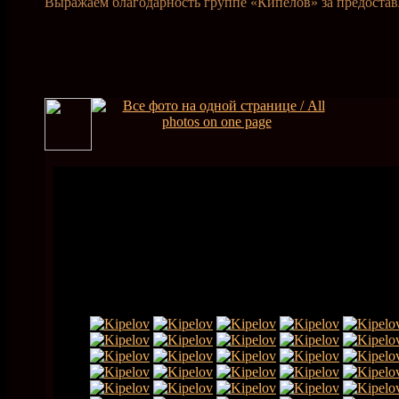
Выражаем благодарность группе «Кипелов» за предоста