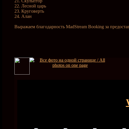
21. Скульптор
22. Лесной царь
23. Круговерть
24. Алан
Выражаем благодарность MadStream Booking за предоста