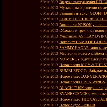
6 Mar 2013
Видео с выступления HE
6 Mar 2013
Музыканты о решении по д
6 Mar 2013
Бывший гитарист GEOFF 
6 Mar 2013
LORDS OF RUIN на SULL
6 Mar 2013
Вокалиста POISON уволили из 
6 Mar 2013
Обложка и трек-лист ново
6 Mar 2013
Участники AS I LAY DYI
6 Mar 2013
Вокалист LAMB OF GOD о на
6 Mar 2013
SAMMY HAGAR записывает
6 Mar 2013
Мастеринг нового альбома
6 Mar 2013
NO MERCY будут выступать
6 Mar 2013
Новая песня IGGY & THE 
6 Mar 2013
BUMBLEFOOT: "Забудьте на
6 Mar 2013
Новое видео DANGER AN
6 Mar 2013
Новая песня UPON WINGS
6 Mar 2013
BLACK TUSK завершили раб
6 Mar 2013
EVANESCENCE отметят десят
6 Mar 2013
Новое видео THE CASUAL
6 Mar 2013
Новое видео ANKOR