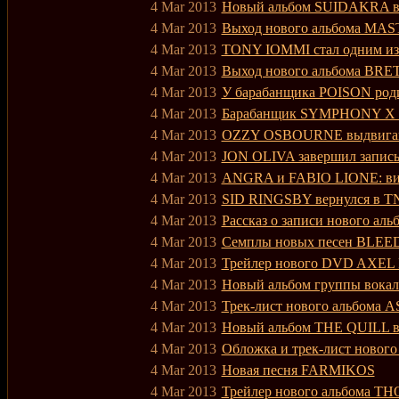
4 Mar 2013
Новый альбом SUIDAKRA вы
4 Mar 2013
Выход нового альбома MA
4 Mar 2013
TONY IOMMI стал одним из 
4 Mar 2013
Выход нового альбома BR
4 Mar 2013
У барабанщика POISON роди
4 Mar 2013
Барабанщик SYMPHONY X бл
4 Mar 2013
OZZY OSBOURNE выдвигаю
4 Mar 2013
JON OLIVA завершил запись
4 Mar 2013
ANGRA и FABIO LIONE: ви
4 Mar 2013
SID RINGSBY вернулся в T
4 Mar 2013
Рассказ о записи нового а
4 Mar 2013
Семплы новых песен BLE
4 Mar 2013
Трейлер нового DVD AXEL
4 Mar 2013
Новый альбом группы вока
4 Mar 2013
Трек-лист нового альбом
4 Mar 2013
Новый альбом THE QUILL в
4 Mar 2013
Обложка и трек-лист ново
4 Mar 2013
Новая песня FARMIKOS
4 Mar 2013
Трейлер нового альбома 