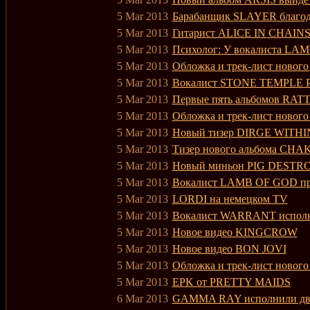
5 Mar 2013
Барабанщик SLAYER благод
5 Mar 2013
Гитарист ALICE IN CHAINS 
5 Mar 2013
Психолог: У вокалиста LAM
5 Mar 2013
Обложка и трек-лист новог
5 Mar 2013
Вокалист STONE TEMPLE PI
5 Mar 2013
Первые пять альбомов RATT 
5 Mar 2013
Обложка и трек-лист новог
5 Mar 2013
Новый тизер DIRGE WITHI
5 Mar 2013
Тизер нового альбома CHA
5 Mar 2013
Новый миньон PIG DESTRO
5 Mar 2013
Вокалист LAMB OF GOD пр
5 Mar 2013
LORDI на немецком TV
5 Mar 2013
Вокалист WARRANT исполни
5 Mar 2013
Новое видео KINGCROW
5 Mar 2013
Новое видео BON JOVI
5 Mar 2013
Обложка и трек-лист новог
5 Mar 2013
EPK от PRETTY MAIDS
6 Mar 2013
GAMMA RAY исполнили два