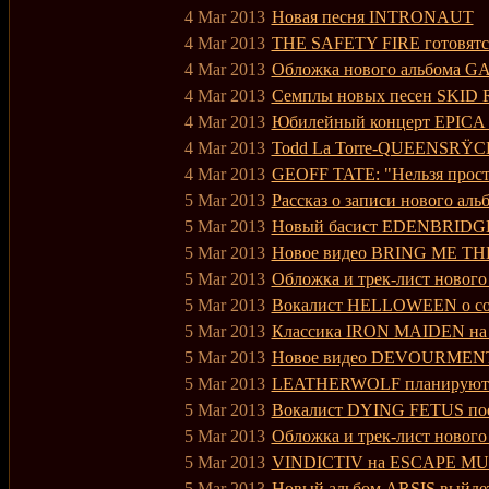
4 Mar 2013
Новая песня INTRONAUT
4 Mar 2013
THE SAFETY FIRE готовятся
4 Mar 2013
Обложка нового альбома
4 Mar 2013
Семплы новых песен SKID
4 Mar 2013
Юбилейный концерт EPICA бу
4 Mar 2013
Todd La Torre-QUEENSRŸCH
4 Mar 2013
GEOFF TATE: "Нельзя просто
5 Mar 2013
Рассказ о записи нового 
5 Mar 2013
Новый басист EDENBRIDG
5 Mar 2013
Новое видео BRING ME T
5 Mar 2013
Обложка и трек-лист ново
5 Mar 2013
Вокалист HELLOWEEN о со
5 Mar 2013
Классика IRON MAIDEN на 
5 Mar 2013
Новое видео DEVOURMEN
5 Mar 2013
LEATHERWOLF планируют в
5 Mar 2013
Вокалист DYING FETUS по
5 Mar 2013
Обложка и трек-лист ново
5 Mar 2013
VINDICTIV на ESCAPE MU
5 Mar 2013
Новый альбом ARSIS выйдет