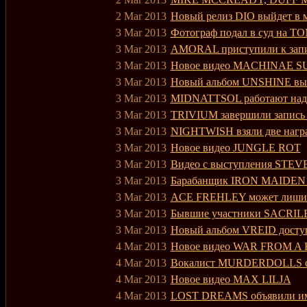
2 Mar 2013
Новый релиз DIO выйдет в 
3 Mar 2013
Фотограф подал в суд на 
3 Mar 2013
AMORAL приступили к запи
3 Mar 2013
Новое видео MACHINAE 
3 Mar 2013
Новый альбом UNSHINE вый
3 Mar 2013
MIDNATTSOL работают над
3 Mar 2013
TRIVIUM завершили запись 
3 Mar 2013
NIGHTWISH взяли две наг
3 Mar 2013
Новое видео JUNGLE ROT
3 Mar 2013
Видео с выступления STE
3 Mar 2013
Барабанщик IRON MAIDEN о 
3 Mar 2013
ACE FREHLEY может лишить
3 Mar 2013
Бывшие участники SACRI
3 Mar 2013
Новый альбом VREID досту
4 Mar 2013
Новое видео WAR FROM 
4 Mar 2013
Вокалист MURDERDOLLS сом
4 Mar 2013
Новое видео MAX LILJA
4 Mar 2013
LOST DREAMS объявили имя