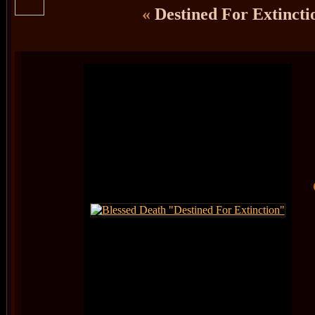
«
Destined For Extinct