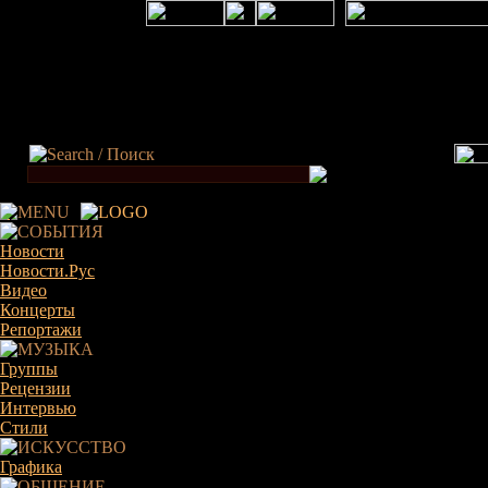
×
Новости
Новости.Рус
Видео
Концерты
Репортажи
Группы
Рецензии
Интервью
Стили
Графика