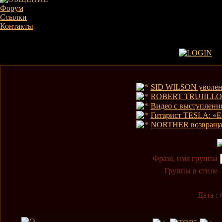
Форум
Ссылки
Контакты
SID WILSON уволе
ROBERT TRUJILLO в
Видео с выступлен
Гитарист TESLA: «Ес
NORTHER возвраща
Фраза, имя группы
Группы в стиле
Дата :